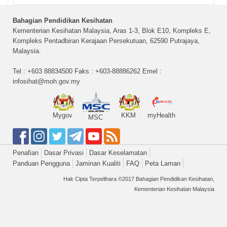
Bahagian Pendidikan Kesihatan
Kementerian Kesihatan Malaysia, Aras 1-3, Blok E10, Kompleks E,
Kompleks Pentadbiran Kerajaan Persekutuan, 62590 Putrajaya,
Malaysia.
Tel : +603 88834500 Faks : +603-88886262 Emel :
infosihat@moh.gov.my
Mygov
KKM
myHealth
MSC
Penafian
Dasar Privasi
Dasar Keselamatan
Panduan Pengguna
Jaminan Kualiti
FAQ
Peta Laman
Hak Cipta Terpelihara ©2017 Bahagian Pendidikan Kesihatan,
Kementerian Kesihatan Malaysia