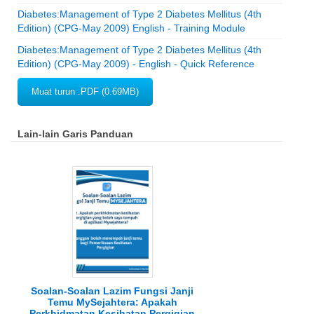
Diabetes:Management of Type 2 Diabetes Mellitus (4th
Edition) (CPG-May 2009) English - Training Module
Diabetes:Management of Type 2 Diabetes Mellitus (4th
Edition) (CPG-May 2009) - English - Quick Reference
Muat turun .PDF (0.69MB)
Lain-lain Garis Panduan
Soalan-Soalan Lazim Fungsi Janji
Temu MySejahtera: Apakah
Perkhidmatan Kesihatan Pergigian