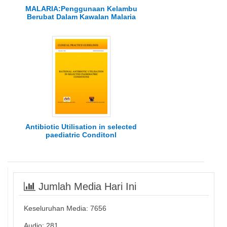
MALARIA:Penggunaan Kelambu
Berubat Dalam Kawalan Malaria
Antibiotic Utilisation in selected
paediatric Conditonl
Jumlah Media Hari Ini
Keseluruhan Media:
7656
Audio: 281