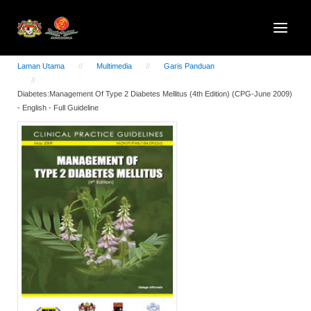
Laman Utama
Multimedia
Garis Panduan
Diabetes:Management Of Type 2 Diabetes Mellitus (4th Edition) (CPG-June 2009)
- English - Full Guideline