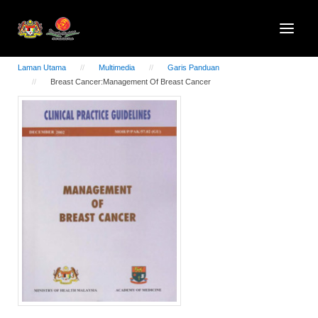
Laman Utama
Multimedia
Garis Panduan
Breast Cancer:Management Of Breast Cancer