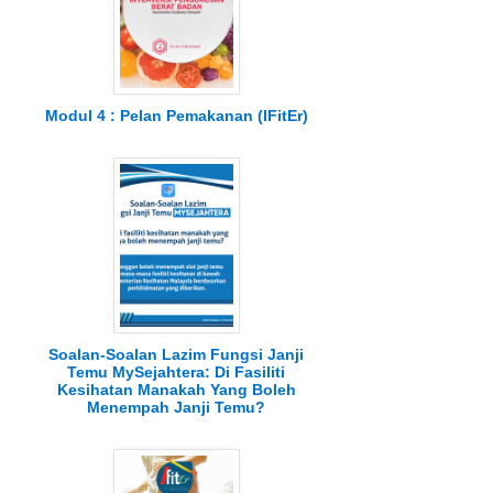
Modul 4 : Pelan Pemakanan (IFitEr)
Soalan-Soalan Lazim Fungsi Janji
Temu MySejahtera: Di Fasiliti
Kesihatan Manakah Yang Boleh
Menempah Janji Temu?