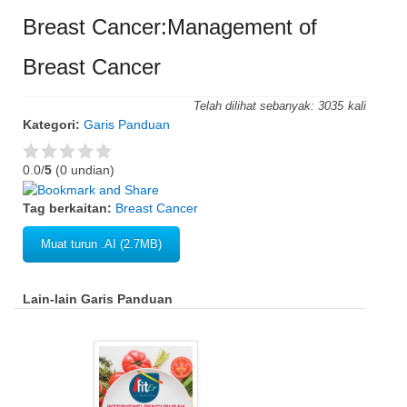
Breast Cancer:Management of
Breast Cancer
Telah dilihat sebanyak:
3035
Kategori:
Garis Panduan
0.0/
5
(0 undian)
Tag berkaitan:
Breast Cancer
Muat turun .AI (2.7MB)
Lain-lain Garis Panduan