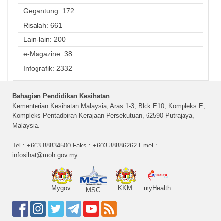
Gegantung: 172
Risalah: 661
Lain-lain: 200
e-Magazine: 38
Infografik: 2332
Bahagian Pendidikan Kesihatan
Kementerian Kesihatan Malaysia, Aras 1-3, Blok E10, Kompleks E,
Kompleks Pentadbiran Kerajaan Persekutuan, 62590 Putrajaya,
Malaysia.
Tel : +603 88834500 Faks : +603-88886262 Emel :
infosihat@moh.gov.my
Mygov
KKM
myHealth
MSC