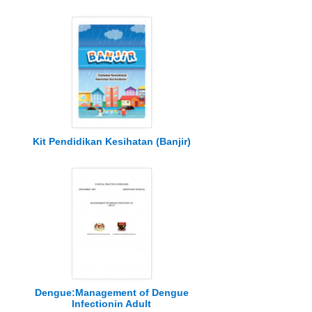
Kit Pendidikan Kesihatan (Banjir)
Dengue:Management of Dengue
Infectionin Adult