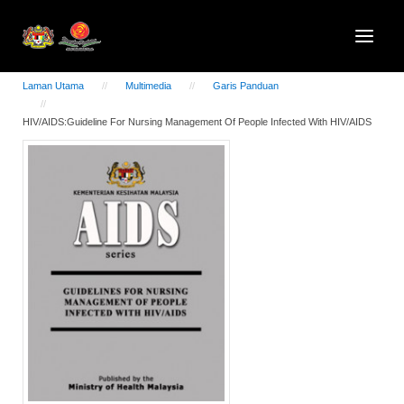
Laman Utama
Multimedia
Garis Panduan
HIV/AIDS:Guideline For Nursing Management Of People Infected With HIV/AIDS