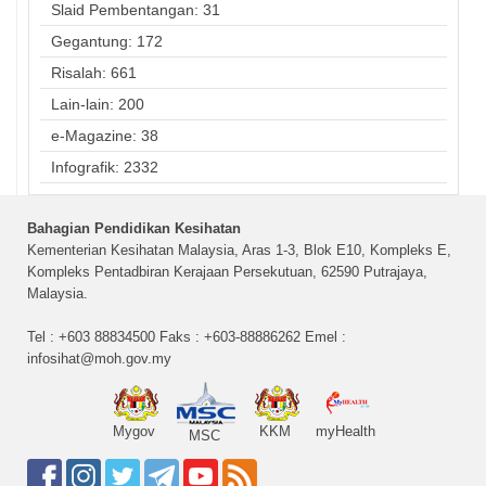
Slaid Pembentangan: 31
Gegantung: 172
Risalah: 661
Lain-lain: 200
e-Magazine: 38
Infografik: 2332
Bahagian Pendidikan Kesihatan
Kementerian Kesihatan Malaysia, Aras 1-3, Blok E10, Kompleks E,
Kompleks Pentadbiran Kerajaan Persekutuan, 62590 Putrajaya,
Malaysia.
Tel : +603 88834500 Faks : +603-88886262 Emel :
infosihat@moh.gov.my
Mygov
KKM
myHealth
MSC