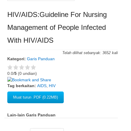
HIV/AIDS:Guideline For Nursing
Management of People Infected
With HIV/AIDS
Telah dilihat sebanyak:
3652
Kategori:
Garis Panduan
0.0/
5
(0 undian)
Tag berkaitan:
AIDS
,
HIV
Muat turun .PDF (0.22MB)
Lain-lain Garis Panduan