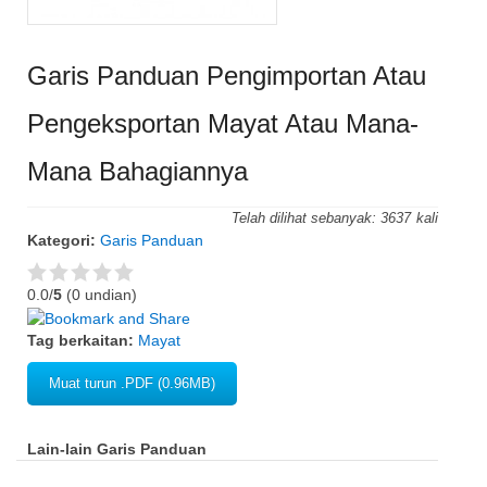
Garis Panduan Pengimportan Atau
Pengeksportan Mayat Atau Mana-
Mana Bahagiannya
Telah dilihat sebanyak:
3637
Kategori:
Garis Panduan
0.0/
5
(0 undian)
Tag berkaitan:
Mayat
Muat turun .PDF (0.96MB)
Lain-lain Garis Panduan