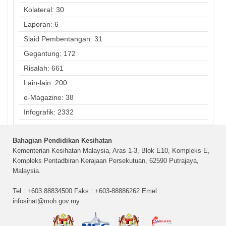
Kolateral: 30
Laporan: 6
Slaid Pembentangan: 31
Gegantung: 172
Risalah: 661
Lain-lain: 200
e-Magazine: 38
Infografik: 2332
Bahagian Pendidikan Kesihatan
Kementerian Kesihatan Malaysia, Aras 1-3, Blok E10, Kompleks E,
Kompleks Pentadbiran Kerajaan Persekutuan, 62590 Putrajaya,
Malaysia.
Tel : +603 88834500 Faks : +603-88886262 Emel :
infosihat@moh.gov.my