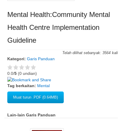
Mental Health:Community Mental
Health Centre Implementation
Guideline
Telah dilihat sebanyak:
3564
Kategori:
Garis Panduan
0.0/
5
(0 undian)
Tag berkaitan:
Mental
Muat turun .PDF (0.64MB)
Lain-lain Garis Panduan