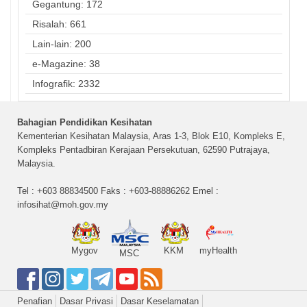
Gegantung: 172
Risalah: 661
Lain-lain: 200
e-Magazine: 38
Infografik: 2332
Bahagian Pendidikan Kesihatan
Kementerian Kesihatan Malaysia, Aras 1-3, Blok E10, Kompleks E,
Kompleks Pentadbiran Kerajaan Persekutuan, 62590 Putrajaya,
Malaysia.
Tel : +603 88834500 Faks : +603-88886262 Emel :
infosihat@moh.gov.my
Mygov
KKM
myHealth
MSC
Penafian
Dasar Privasi
Dasar Keselamatan