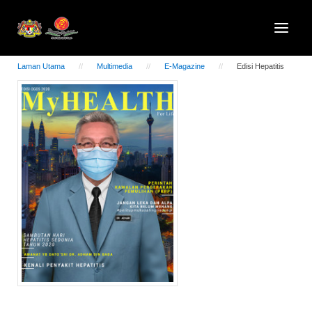
Laman Utama
Multimedia
E-Magazine
Edisi Hepatitis