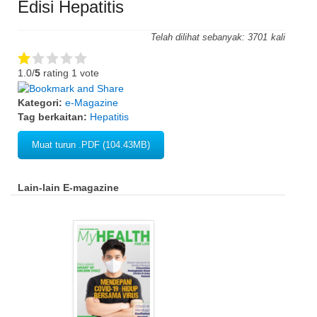
Edisi Hepatitis
Telah dilihat sebanyak:
3701
1.0/
5
rating 1 vote
Kategori:
e-Magazine
Tag berkaitan:
Hepatitis
Muat turun .PDF (104.43MB)
Lain-lain E-magazine