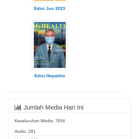
Edisi Jun 2023
Edisi Hepatitis
Jumlah Media Hari Ini
Keseluruhan Media:
7656
Audio: 281