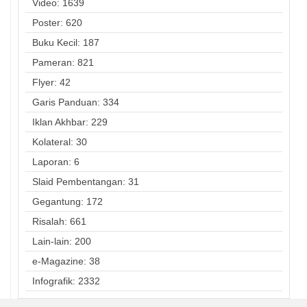
Video: 1639
Poster: 620
Buku Kecil: 187
Pameran: 821
Flyer: 42
Garis Panduan: 334
Iklan Akhbar: 229
Kolateral: 30
Laporan: 6
Slaid Pembentangan: 31
Gegantung: 172
Risalah: 661
Lain-lain: 200
e-Magazine: 38
Infografik: 2332