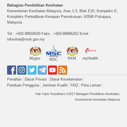
Bahagian Pendidikan Kesihatan
Kementerian Kesihatan Malaysia, Aras 1-3, Blok E10, Kompleks E,
Kompleks Pentadbiran Kerajaan Persekutuan, 62590 Putrajaya,
Malaysia.
Tel : +603 88834500 Faks : +603-88886262 Emel :
infosihat@moh.gov.my
Mygov
KKM
myHealth
MSC
Penafian
Dasar Privasi
Dasar Keselamatan
Panduan Pengguna
Jaminan Kualiti
FAQ
Peta Laman
Hak Cipta Terpelihara ©2017 Bahagian Pendidikan Kesihatan,
Kementerian Kesihatan Malaysia