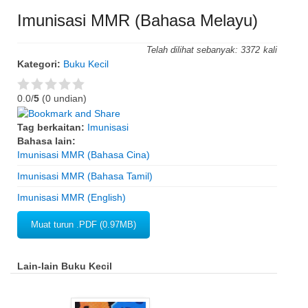
Imunisasi MMR (Bahasa Melayu)
Telah dilihat sebanyak:
3372
Kategori:
Buku Kecil
0.0/
5
(0 undian)
Tag berkaitan:
Imunisasi
Bahasa lain:
Imunisasi MMR (Bahasa Cina)
Imunisasi MMR (Bahasa Tamil)
Imunisasi MMR (English)
Muat turun .PDF (0.97MB)
Lain-lain Buku Kecil