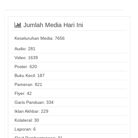
Jumlah Media Hari Ini
Keseluruhan Media:
7656
Audio: 281
Video: 1639
Poster: 620
Buku Kecil: 187
Pameran: 821
Flyer: 42
Garis Panduan: 334
Iklan Akhbar: 229
Kolateral: 30
Laporan: 6
Slaid Pembentangan: 31