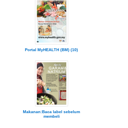
Portal MyHEALTH (BM) (10)
Makanan:Baca label sebelum
membeli