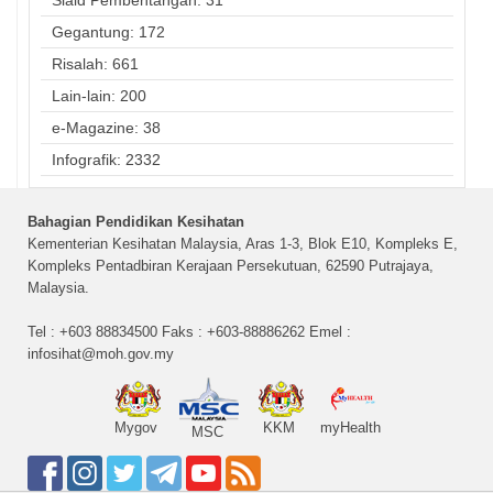
Gegantung: 172
Risalah: 661
Lain-lain: 200
e-Magazine: 38
Infografik: 2332
Bahagian Pendidikan Kesihatan
Kementerian Kesihatan Malaysia, Aras 1-3, Blok E10, Kompleks E,
Kompleks Pentadbiran Kerajaan Persekutuan, 62590 Putrajaya,
Malaysia.
Tel : +603 88834500 Faks : +603-88886262 Emel :
infosihat@moh.gov.my
Mygov
KKM
myHealth
MSC