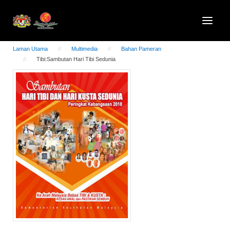
Laman Utama
Multimedia
Bahan Pameran
Tibi:Sambutan Hari Tibi Sedunia