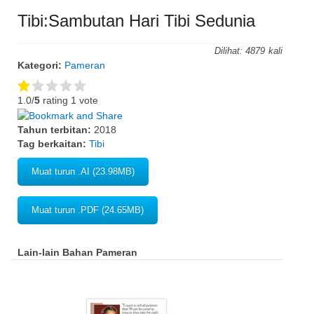
Tibi:Sambutan Hari Tibi Sedunia
Dilihat:
4879
Kategori:
Pameran
1.0/
5
rating 1 vote
Tahun terbitan:
2018
Tag berkaitan:
Tibi
Muat turun .AI (23.98MB)
Muat turun .PDF (24.65MB)
Lain-lain Bahan Pameran