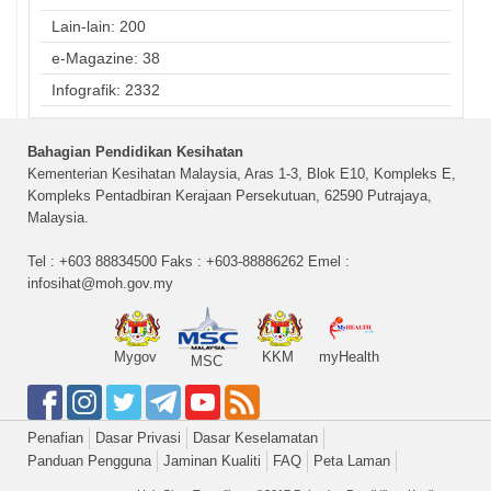
Lain-lain: 200
e-Magazine: 38
Infografik: 2332
Bahagian Pendidikan Kesihatan
Kementerian Kesihatan Malaysia, Aras 1-3, Blok E10, Kompleks E,
Kompleks Pentadbiran Kerajaan Persekutuan, 62590 Putrajaya,
Malaysia.
Tel : +603 88834500 Faks : +603-88886262 Emel :
infosihat@moh.gov.my
Mygov
KKM
myHealth
MSC
Penafian
Dasar Privasi
Dasar Keselamatan
Panduan Pengguna
Jaminan Kualiti
FAQ
Peta Laman