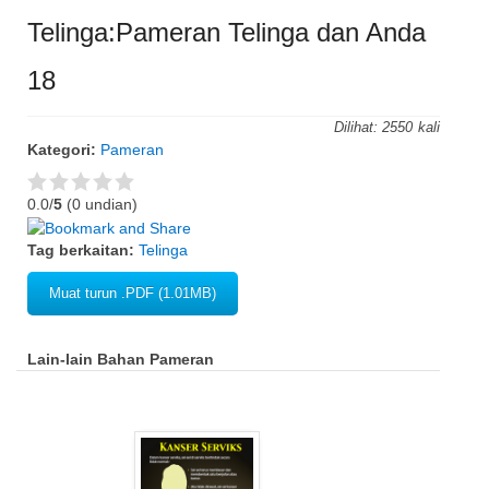
Telinga:Pameran Telinga dan Anda
18
Dilihat:
2550
Kategori:
Pameran
0.0/
5
(0 undian)
Tag berkaitan:
Telinga
Muat turun .PDF (1.01MB)
Lain-lain Bahan Pameran