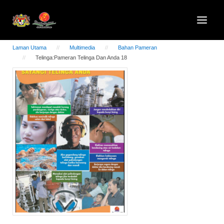
Laman Utama
Multimedia
Bahan Pameran
Telinga:Pameran Telinga Dan Anda 18