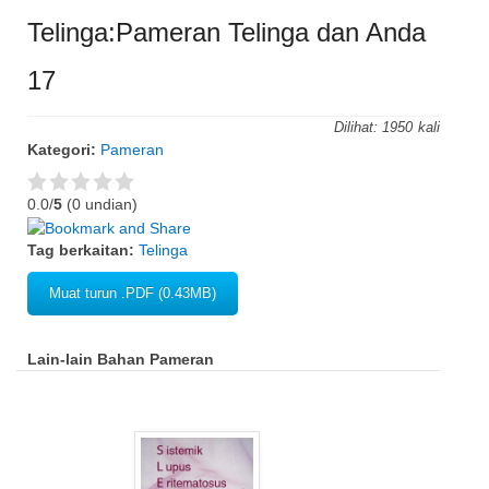
Telinga:Pameran Telinga dan Anda
17
Dilihat:
1950
Kategori:
Pameran
0.0/
5
(0 undian)
Tag berkaitan:
Telinga
Muat turun .PDF (0.43MB)
Lain-lain Bahan Pameran