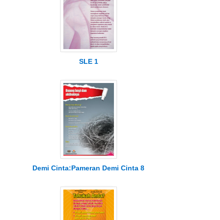
SLE 1
Demi Cinta:Pameran Demi Cinta 8