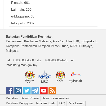
Risalah: 661
Lain-lain: 200
e-Magazine: 38
Infografik: 2332
Bahagian Pendidikan Kesihatan
Kementerian Kesihatan Malaysia, Aras 1-3, Blok E10, Kompleks E,
Kompleks Pentadbiran Kerajaan Persekutuan, 62590 Putrajaya,
Malaysia.
Tel : +603 88834500 Faks : +603-88886262 Emel :
infosihat@moh.gov.my
Mygov
KKM
myHealth
MSC
Penafian
Dasar Privasi
Dasar Keselamatan
Panduan Pengguna
Jaminan Kualiti
FAQ
Peta Laman