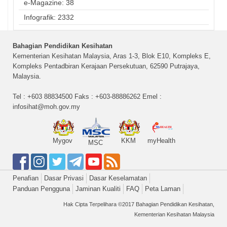
e-Magazine: 38
Infografik: 2332
Bahagian Pendidikan Kesihatan
Kementerian Kesihatan Malaysia, Aras 1-3, Blok E10, Kompleks E,
Kompleks Pentadbiran Kerajaan Persekutuan, 62590 Putrajaya,
Malaysia.
Tel : +603 88834500 Faks : +603-88886262 Emel :
infosihat@moh.gov.my
Mygov
KKM
myHealth
MSC
Penafian
Dasar Privasi
Dasar Keselamatan
Panduan Pengguna
Jaminan Kualiti
FAQ
Peta Laman
Hak Cipta Terpelihara ©2017 Bahagian Pendidikan Kesihatan,
Kementerian Kesihatan Malaysia