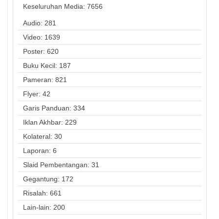
Keseluruhan Media:
7656
Audio: 281
Video: 1639
Poster: 620
Buku Kecil: 187
Pameran: 821
Flyer: 42
Garis Panduan: 334
Iklan Akhbar: 229
Kolateral: 30
Laporan: 6
Slaid Pembentangan: 31
Gegantung: 172
Risalah: 661
Lain-lain: 200