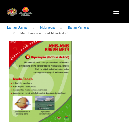
Laman Utama
Multimedia
Bahan Pameran
Mata:Pameran Kenali Mata Anda 9