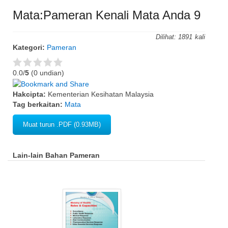
Mata:Pameran Kenali Mata Anda 9
Dilihat:
1891
Kategori:
Pameran
0.0/
5
(0 undian)
Hakcipta:
Kementerian Kesihatan Malaysia
Tag berkaitan:
Mata
Muat turun .PDF (0.93MB)
Lain-lain Bahan Pameran