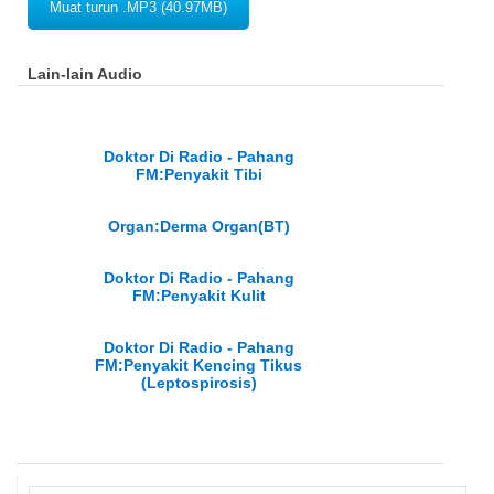
Muat turun .MP3 (40.97MB)
Lain-lain Audio
Doktor Di Radio - Pahang
FM:Penyakit Tibi
Organ:Derma Organ(BT)
Doktor Di Radio - Pahang
FM:Penyakit Kulit
Doktor Di Radio - Pahang
FM:Penyakit Kencing Tikus
(Leptospirosis)