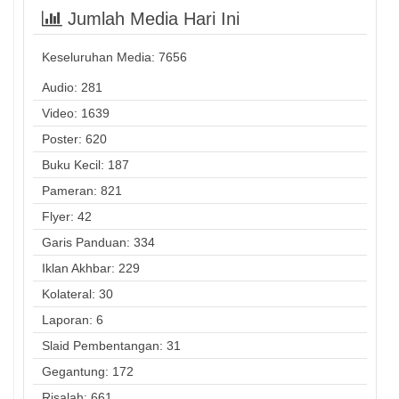
Jumlah Media Hari Ini
Keseluruhan Media:
7656
Audio: 281
Video: 1639
Poster: 620
Buku Kecil: 187
Pameran: 821
Flyer: 42
Garis Panduan: 334
Iklan Akhbar: 229
Kolateral: 30
Laporan: 6
Slaid Pembentangan: 31
Gegantung: 172
Risalah: 661