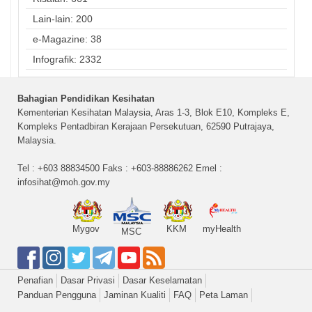
Lain-lain: 200
e-Magazine: 38
Infografik: 2332
Bahagian Pendidikan Kesihatan
Kementerian Kesihatan Malaysia, Aras 1-3, Blok E10, Kompleks E,
Kompleks Pentadbiran Kerajaan Persekutuan, 62590 Putrajaya,
Malaysia.
Tel : +603 88834500 Faks : +603-88886262 Emel :
infosihat@moh.gov.my
Mygov
KKM
myHealth
MSC
Penafian
Dasar Privasi
Dasar Keselamatan
Panduan Pengguna
Jaminan Kualiti
FAQ
Peta Laman