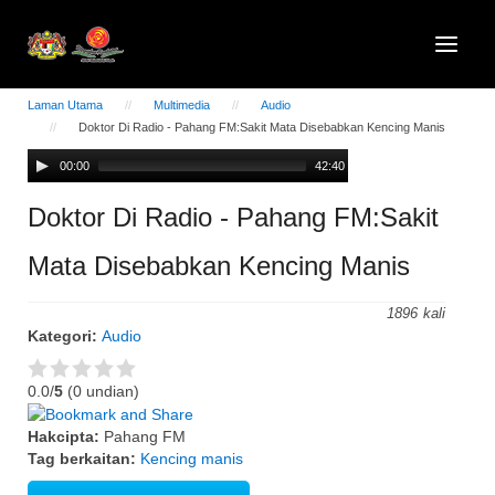
Laman Utama
Multimedia
Audio
Doktor Di Radio - Pahang FM:Sakit Mata Disebabkan Kencing Manis
Audio
00:00
42:40
Player
Doktor Di Radio - Pahang FM:Sakit
Mata Disebabkan Kencing Manis
1896
Kategori:
Audio
0.0/
5
(0 undian)
Hakcipta:
Pahang FM
Tag berkaitan:
Kencing manis