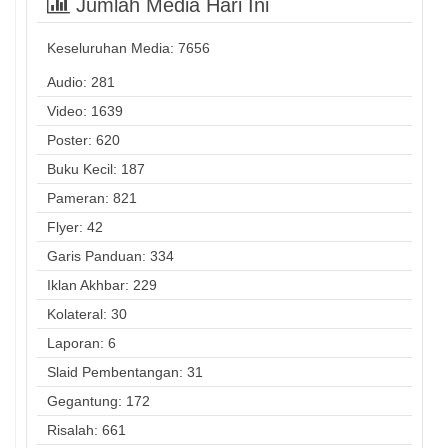
Jumlah Media Hari Ini
Keseluruhan Media:
7656
Audio: 281
Video: 1639
Poster: 620
Buku Kecil: 187
Pameran: 821
Flyer: 42
Garis Panduan: 334
Iklan Akhbar: 229
Kolateral: 30
Laporan: 6
Slaid Pembentangan: 31
Gegantung: 172
Risalah: 661