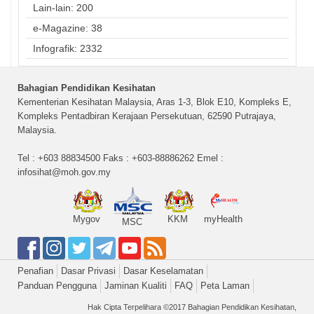
Lain-lain: 200
e-Magazine: 38
Infografik: 2332
Bahagian Pendidikan Kesihatan
Kementerian Kesihatan Malaysia, Aras 1-3, Blok E10, Kompleks E,
Kompleks Pentadbiran Kerajaan Persekutuan, 62590 Putrajaya,
Malaysia.
Tel : +603 88834500 Faks : +603-88886262 Emel :
infosihat@moh.gov.my
Mygov
KKM
myHealth
MSC
Penafian
Dasar Privasi
Dasar Keselamatan
Panduan Pengguna
Jaminan Kualiti
FAQ
Peta Laman
Hak Cipta Terpelihara ©2017 Bahagian Pendidikan Kesihatan,