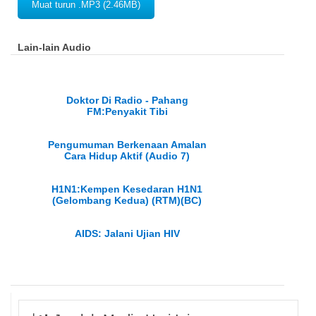
Muat turun .MP3 (2.46MB)
Lain-lain Audio
Doktor Di Radio - Pahang
FM:Penyakit Tibi
Pengumuman Berkenaan Amalan
Cara Hidup Aktif (Audio 7)
H1N1:Kempen Kesedaran H1N1
(Gelombang Kedua) (RTM)(BC)
AIDS: Jalani Ujian HIV