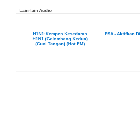
Lain-lain Audio
H1N1:Kempen Kesedaran
PSA - Aktifkan Di
H1N1 (Gelombang Kedua)
(Cuci Tangan) (Hot FM)