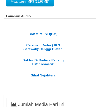
Muat turun .MP3 (13.97MB)
Lain-lain Audio
BKKM:MESTI(BM)
Ceramah Radio (JKN
Sarawak):Denggi Biatah
Doktor Di Radio - Pahang
FM:Kosmetik
Sihat Sejahtera
Jumlah Media Hari Ini