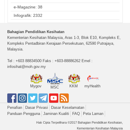
e-Magazine: 38
Infografik: 2332
Bahagian Pendidikan Kesihatan
Kementerian Kesihatan Malaysia, Aras 1-3, Blok E10, Kompleks E,
Kompleks Pentadbiran Kerajaan Persekutuan, 62590 Putrajaya,
Malaysia.
Tel : +603 88834500 Faks : +603-88886262 Emel :
infosihat@moh.gov.my
Mygov
KKM
myHealth
MSC
Penafian
Dasar Privasi
Dasar Keselamatan
Panduan Pengguna
Jaminan Kualiti
FAQ
Peta Laman
Hak Cipta Terpelihara ©2017 Bahagian Pendidikan Kesihatan,
Kementerian Kesihatan Malaysia