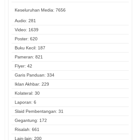
Keseluruhan Media:
7656
Audio: 281
Video: 1639
Poster: 620
Buku Kecil: 187
Pameran: 821
Flyer: 42
Garis Panduan: 334
Iklan Akhbar: 229
Kolateral: 30
Laporan: 6
Slaid Pembentangan: 31
Gegantung: 172
Risalah: 661
Lain-lain: 200