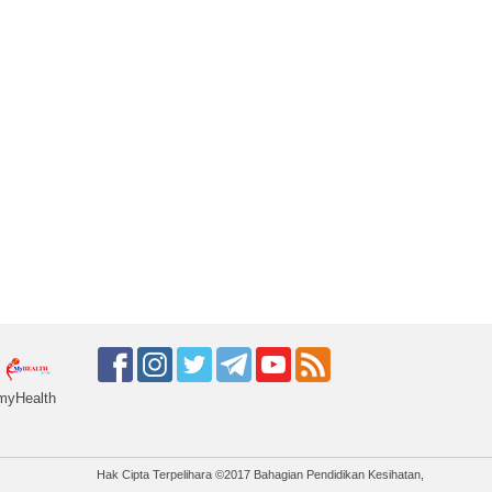
myHealth
Hak Cipta Terpelihara ©2017 Bahagian Pendidikan Kesihatan,