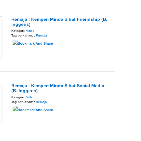
Remaja : Kempen Minda Sihat Friendship (B.
Inggeris)
Kategori:
Video
Tag berkaitan: :
Remaja
Remaja : Kempen Minda Sihat Social Media
(B. Inggeris)
Kategori:
Video
Tag berkaitan: :
Remaja