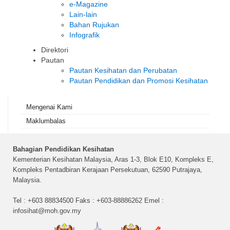
e-Magazine
Lain-lain
Bahan Rujukan
Infografik
Direktori
Pautan
Pautan Kesihatan dan Perubatan
Pautan Pendidikan dan Promosi Kesihatan
Mengenai Kami
Maklumbalas
Bahagian Pendidikan Kesihatan
Kementerian Kesihatan Malaysia, Aras 1-3, Blok E10, Kompleks E,
Kompleks Pentadbiran Kerajaan Persekutuan, 62590 Putrajaya,
Malaysia.
Tel : +603 88834500 Faks : +603-88886262 Emel :
infosihat@moh.gov.my