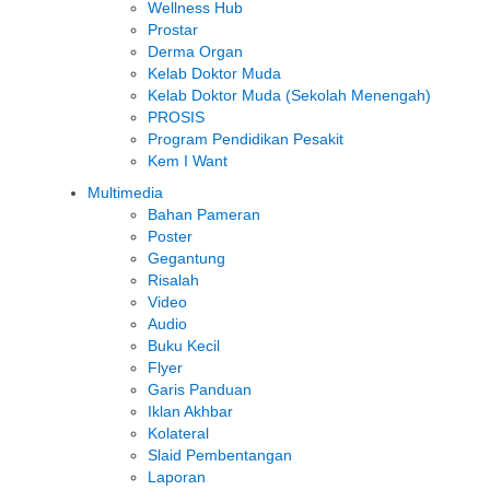
Wellness Hub
Prostar
Derma Organ
Kelab Doktor Muda
Kelab Doktor Muda (Sekolah Menengah)
PROSIS
Program Pendidikan Pesakit
Kem I Want
Multimedia
Bahan Pameran
Poster
Gegantung
Risalah
Video
Audio
Buku Kecil
Flyer
Garis Panduan
Iklan Akhbar
Kolateral
Slaid Pembentangan
Laporan