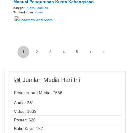
Manual Pengurusan Kusta Kebangsaan
Kategori:
Garis Panduan
Tag berkaitan:
Kusta
1
2
3
4
5
Jumlah Media Hari Ini
Keseluruhan Media:
7656
Audio: 281
Video: 1639
Poster: 620
Buku Kecil: 187