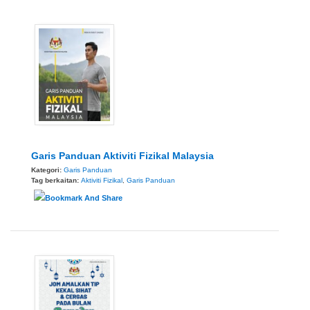
Garis Panduan Aktiviti Fizikal Malaysia
Kategori:
Garis Panduan
Tag berkaitan:
Aktiviti Fizikal
,
Garis Panduan