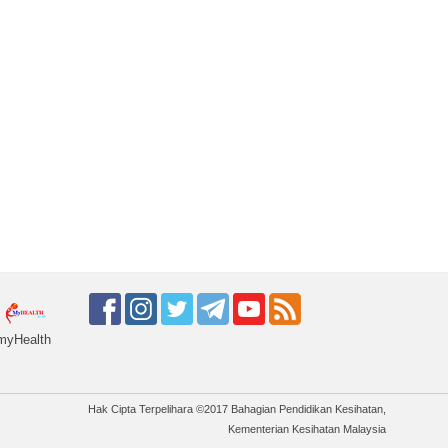
myHealth
Hak Cipta Terpelihara ©2017 Bahagian Pendidikan Kesihatan,
Kementerian Kesihatan Malaysia